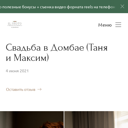
усы + съемка видео формата reels на телефон в подарок! Подробно
Меню
Свадьба в Домбае (Таня
и Максим)
4 июня 2021
Оставить отзыв