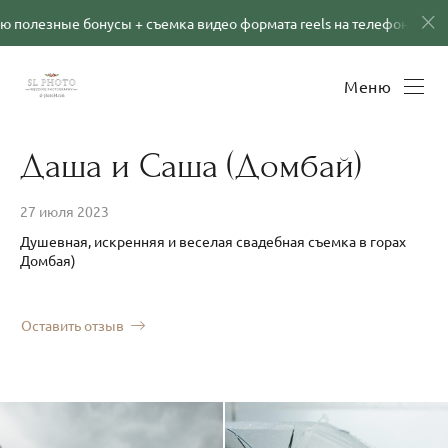
 съемка видео формата reels на телефон в подарок! Подробности п
Меню
Даша и Саша (Домбай)
27 июля 2023
Душевная, искренняя и веселая свадебная съемка в горах
Домбая)
Оставить отзыв