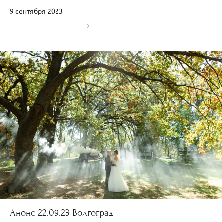
9 сентября 2023
Анонс 22.09.23 Волгоград