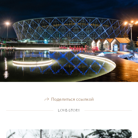
Поделиться ссылкой
LOVE-STORY