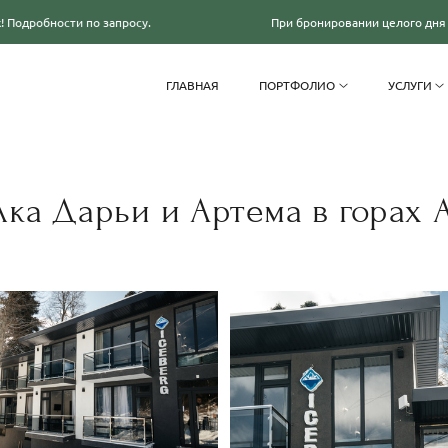
 по запросу.
При бронировании целого дня дарю полезные
ГЛАВНАЯ
ПОРТФОЛИО
УСЛУГИ
лка Дарьи и Артема в горах 