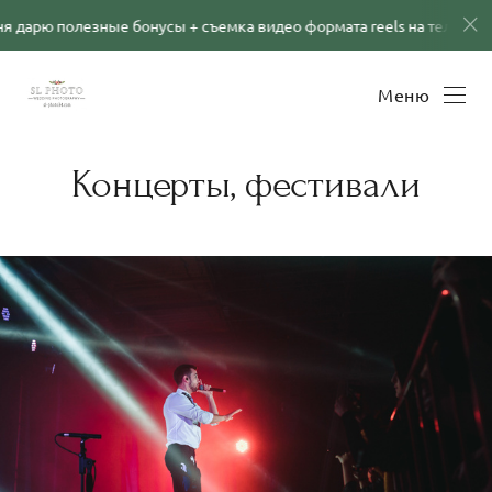
нусы + съемка видео формата reels на телефон в подарок! Подробн
Меню
Концерты, фестивали